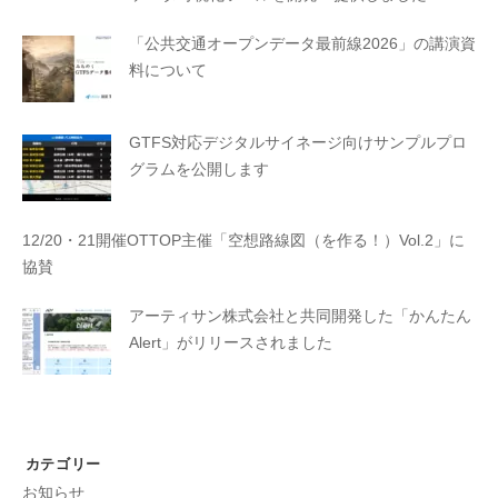
「公共交通オープンデータ最前線2026」の講演資
料について
GTFS対応デジタルサイネージ向けサンプルプロ
グラムを公開します
12/20・21開催OTTOP主催「空想路線図（を作る！）Vol.2」に
協賛
アーティサン株式会社と共同開発した「かんたん
Alert」がリリースされました
カテゴリー
お知らせ